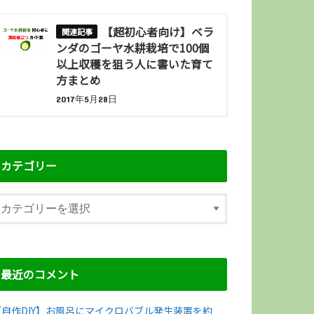
【超初心者向け】ベラ
ンダのゴーヤ水耕栽培で100個
以上収穫を狙う人に書いた育て
方まとめ
2017年5月28日
カテゴリー
最近のコメント
【自作DIY】お風呂にマイクロバブル発生装置を約