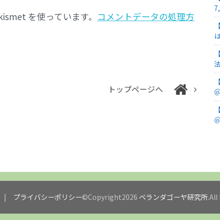
7
smet を使っています。
コメントデータの処理方
トップページへ
＠
＠
プライバシーポリシー
©Copyright2026
ベランダゴーヤ研究所
.Al