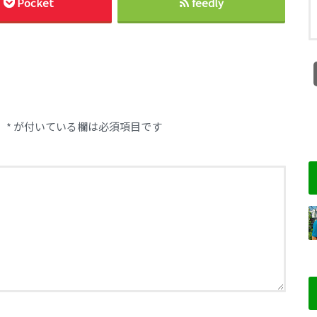
Pocket
feedly
。
*
が付いている欄は必須項目です