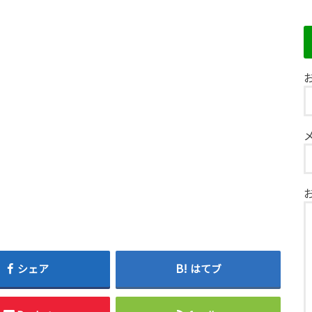
お
シェア
はてブ