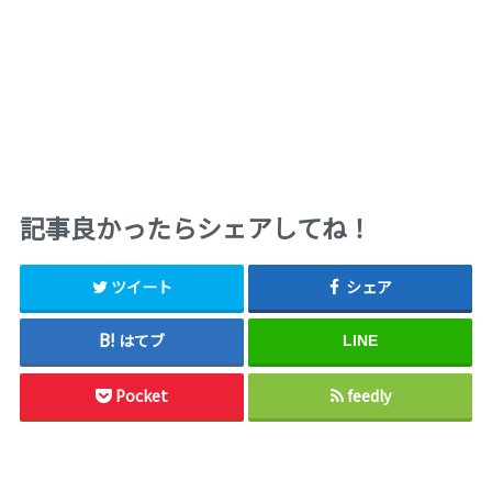
記事良かったらシェアしてね！
ツイート
シェア
はてブ
LINE
Pocket
feedly