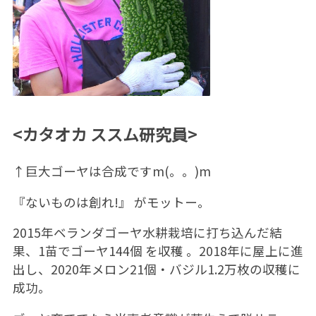
<カタオカ ススム研究員>
↑巨大ゴーヤは合成ですm(。。)m
『ないものは創れ!』 がモットー。
2015年ベランダゴーヤ水耕栽培に打ち込んだ結
果、1苗でゴーヤ144個 を収穫 。2018年に屋上に進
出し、2020年メロン21個・バジル1.2万枚の収穫に
成功。