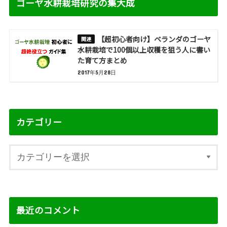
ゴーヤ水耕栽培研究の集大成
【超初心者向け】ベランダのゴーヤ
水耕栽培で100個以上収穫を狙う人に書い
た育て方まとめ
2017年5月28日
カテゴリー
最近のコメント